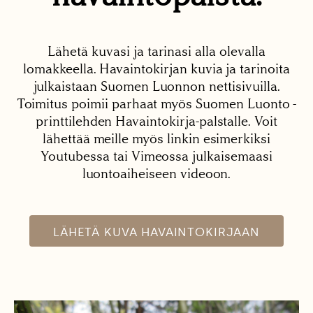
Lähetä kuvasi ja tarinasi alla olevalla
lomakkeella. Havaintokirjan kuvia ja tarinoita
julkaistaan Suomen Luonnon nettisivuilla.
Toimitus poimii parhaat myös Suomen Luonto -
printtilehden Havaintokirja-palstalle. Voit
lähettää meille myös linkin esimerkiksi
Youtubessa tai Vimeossa julkaisemaasi
luontoaiheiseen videoon.
LÄHETÄ KUVA HAVAINTOKIRJAAN