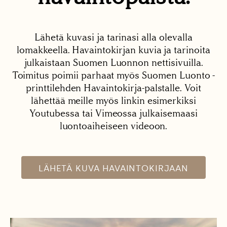
Lähetä kuvasi ja tarinasi alla olevalla
lomakkeella. Havaintokirjan kuvia ja tarinoita
julkaistaan Suomen Luonnon nettisivuilla.
Toimitus poimii parhaat myös Suomen Luonto -
printtilehden Havaintokirja-palstalle. Voit
lähettää meille myös linkin esimerkiksi
Youtubessa tai Vimeossa julkaisemaasi
luontoaiheiseen videoon.
LÄHETÄ KUVA HAVAINTOKIRJAAN