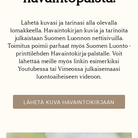
Lähetä kuvasi ja tarinasi alla olevalla
lomakkeella. Havaintokirjan kuvia ja tarinoita
julkaistaan Suomen Luonnon nettisivuilla.
Toimitus poimii parhaat myös Suomen Luonto -
printtilehden Havaintokirja-palstalle. Voit
lähettää meille myös linkin esimerkiksi
Youtubessa tai Vimeossa julkaisemaasi
luontoaiheiseen videoon.
LÄHETÄ KUVA HAVAINTOKIRJAAN