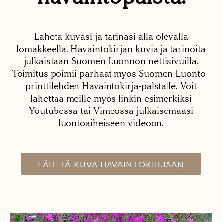
Lähetä kuvasi ja tarinasi alla olevalla
lomakkeella. Havaintokirjan kuvia ja tarinoita
julkaistaan Suomen Luonnon nettisivuilla.
Toimitus poimii parhaat myös Suomen Luonto -
printtilehden Havaintokirja-palstalle. Voit
lähettää meille myös linkin esimerkiksi
Youtubessa tai Vimeossa julkaisemaasi
luontoaiheiseen videoon.
LÄHETÄ KUVA HAVAINTOKIRJAAN