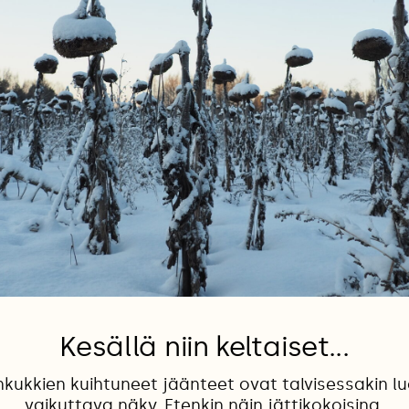
Kesällä niin keltaiset...
kukkien kuihtuneet jäänteet ovat talvisessakin 
vaikuttava näky. Etenkin näin jättikokoisina.