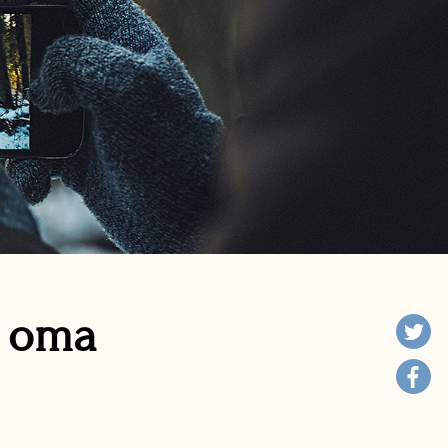
n oma