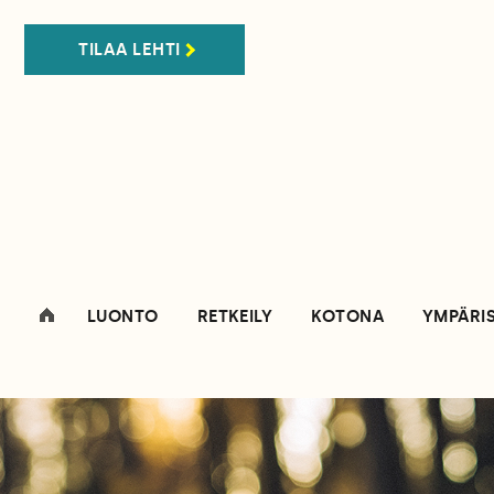
TILAA LEHTI
LUONTO
RETKEILY
KOTONA
YMPÄRI