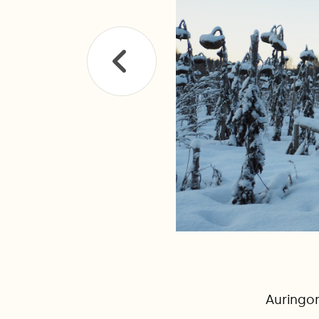
Auringon