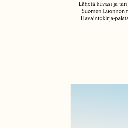
Lähetä kuvasi ja tari
Suomen Luonnon net
Havaintokirja-palst