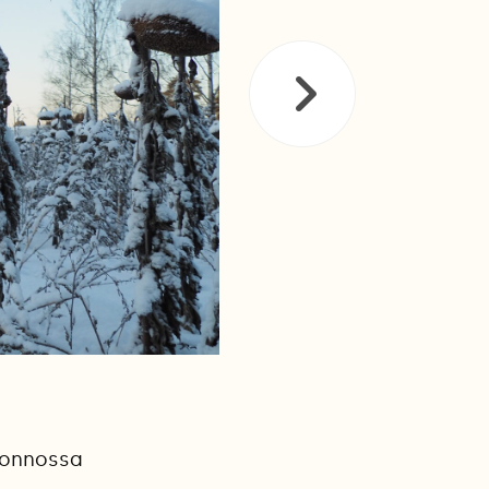
luonnossa