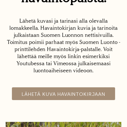
Lähetä kuvasi ja tarinasi alla olevalla
lomakkeella. Havaintokirjan kuvia ja tarinoita
julkaistaan Suomen Luonnon nettisivuilla.
Toimitus poimii parhaat myös Suomen Luonto -
printtilehden Havaintokirja-palstalle. Voit
lähettää meille myös linkin esimerkiksi
Youtubessa tai Vimeossa julkaisemaasi
luontoaiheiseen videoon.
LÄHETÄ KUVA HAVAINTOKIRJAAN