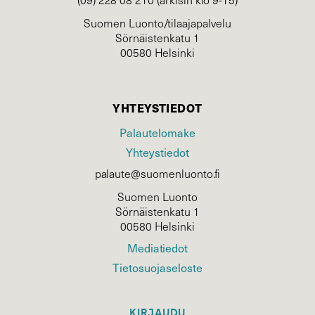
Suomen Luonto/tilaajapalvelu
Sörnäistenkatu 1
00580 Helsinki
YHTEYSTIEDOT
Palautelomake
Yhteystiedot
palaute@suomenluonto.fi
Suomen Luonto
Sörnäistenkatu 1
00580 Helsinki
Mediatiedot
Tietosuojaseloste
KIRJAUDU