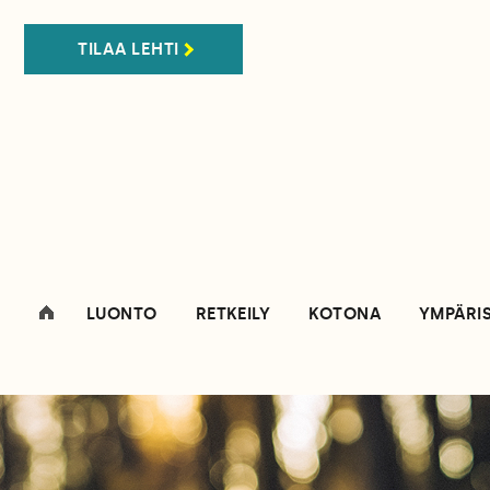
TILAA LEHTI
LUONTO
RETKEILY
KOTONA
YMPÄRI