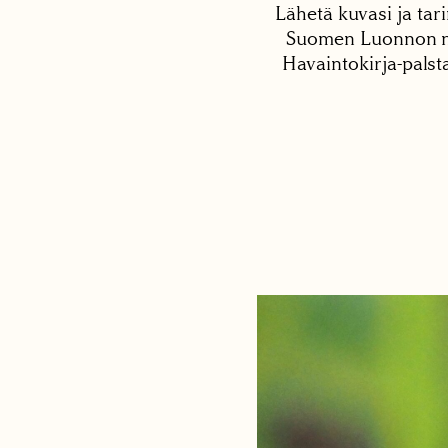
Lähetä kuvasi ja tari
Suomen Luonnon net
Havaintokirja-palst