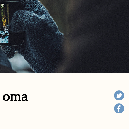
n oma