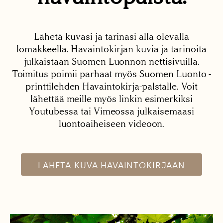
Lähetä kuvasi ja tarinasi alla olevalla
lomakkeella. Havaintokirjan kuvia ja tarinoita
julkaistaan Suomen Luonnon nettisivuilla.
Toimitus poimii parhaat myös Suomen Luonto -
printtilehden Havaintokirja-palstalle. Voit
lähettää meille myös linkin esimerkiksi
Youtubessa tai Vimeossa julkaisemaasi
luontoaiheiseen videoon.
LÄHETÄ KUVA HAVAINTOKIRJAAN