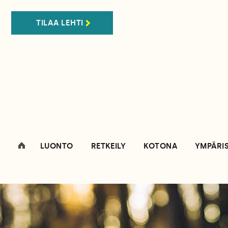
TILAA LEHTI
LUONTO
RETKEILY
KOTONA
YMPÄRI