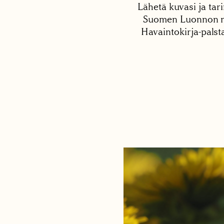
Lähetä kuvasi ja tari
Suomen Luonnon net
Havaintokirja-palst