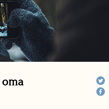
n oma