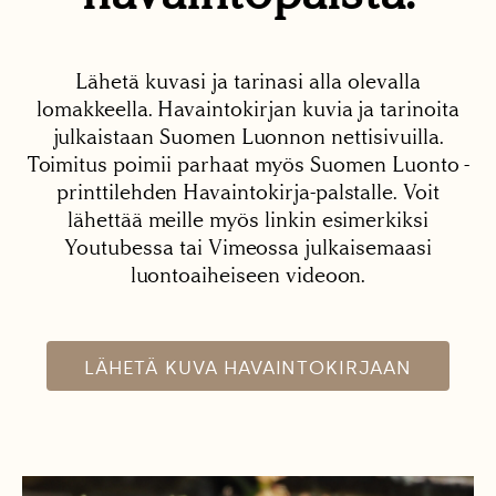
Lähetä kuvasi ja tarinasi alla olevalla
lomakkeella. Havaintokirjan kuvia ja tarinoita
julkaistaan Suomen Luonnon nettisivuilla.
Toimitus poimii parhaat myös Suomen Luonto -
printtilehden Havaintokirja-palstalle. Voit
lähettää meille myös linkin esimerkiksi
Youtubessa tai Vimeossa julkaisemaasi
luontoaiheiseen videoon.
LÄHETÄ KUVA HAVAINTOKIRJAAN