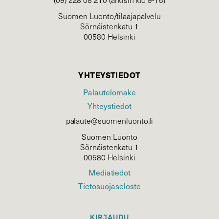
Suomen Luonto/tilaajapalvelu
Sörnäistenkatu 1
00580 Helsinki
YHTEYSTIEDOT
Palautelomake
Yhteystiedot
palaute@suomenluonto.fi
Suomen Luonto
Sörnäistenkatu 1
00580 Helsinki
Mediatiedot
Tietosuojaseloste
KIRJAUDU