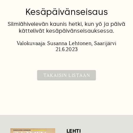
Kesäpäivänseisaus
Silmiähivelevän kaunis hetki, kun yö ja päivä
kättelivät kesäpäivänseisauksessa.
Valokuvaaja: Susanna Lehtonen, Saarijärvi
21.6.2023
TAKAISIN LISTAAN
LEHTI