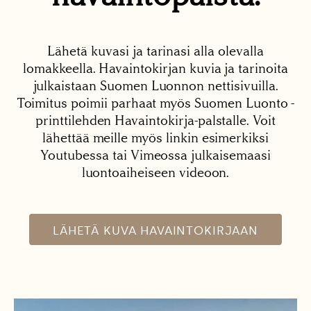
Lähetä kuvasi ja tarinasi alla olevalla
lomakkeella. Havaintokirjan kuvia ja tarinoita
julkaistaan Suomen Luonnon nettisivuilla.
Toimitus poimii parhaat myös Suomen Luonto -
printtilehden Havaintokirja-palstalle. Voit
lähettää meille myös linkin esimerkiksi
Youtubessa tai Vimeossa julkaisemaasi
luontoaiheiseen videoon.
LÄHETÄ KUVA HAVAINTOKIRJAAN