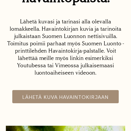
Lähetä kuvasi ja tarinasi alla olevalla
lomakkeella. Havaintokirjan kuvia ja tarinoita
julkaistaan Suomen Luonnon nettisivuilla.
Toimitus poimii parhaat myös Suomen Luonto -
printtilehden Havaintokirja-palstalle. Voit
lähettää meille myös linkin esimerkiksi
Youtubessa tai Vimeossa julkaisemaasi
luontoaiheiseen videoon.
LÄHETÄ KUVA HAVAINTOKIRJAAN