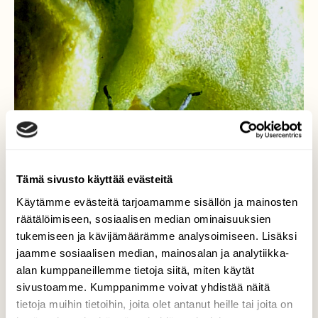
Tämä sivusto käyttää evästeitä
Käytämme evästeitä tarjoamamme sisällön ja mainosten
räätälöimiseen, sosiaalisen median ominaisuuksien
tukemiseen ja kävijämäärämme analysoimiseen. Lisäksi
jaamme sosiaalisen median, mainosalan ja analytiikka-
alan kumppaneillemme tietoja siitä, miten käytät
sivustoamme. Kumppanimme voivat yhdistää näitä
tietoja muihin tietoihin, joita olet antanut heille tai joita on