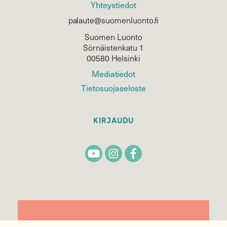
Yhteystiedot
palaute@suomenluonto.fi
Suomen Luonto
Sörnäistenkatu 1
00580 Helsinki
Mediatiedot
Tietosuojaseloste
KIRJAUDU