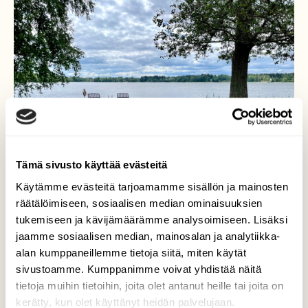
Tämä sivusto käyttää evästeitä
Käytämme evästeitä tarjoamamme sisällön ja mainosten
räätälöimiseen, sosiaalisen median ominaisuuksien
tukemiseen ja kävijämäärämme analysoimiseen. Lisäksi
jaamme sosiaalisen median, mainosalan ja analytiikka-
alan kumppaneillemme tietoja siitä, miten käytät
Keskikesä
sivustoamme. Kumppanimme voivat yhdistää näitä
tietoja muihin tietoihin, joita olet antanut heille tai joita on
Katumajärvi 24.6.2023
kerätty, kun olet käyttänyt heidän palvelujaan.