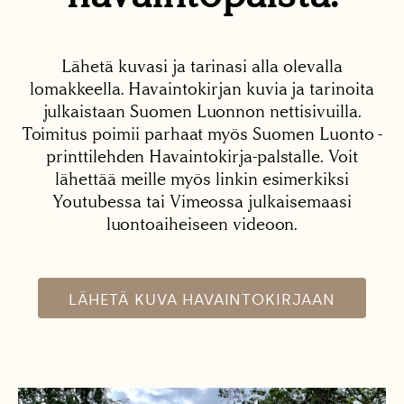
Lähetä kuvasi ja tarinasi alla olevalla
lomakkeella. Havaintokirjan kuvia ja tarinoita
julkaistaan Suomen Luonnon nettisivuilla.
Toimitus poimii parhaat myös Suomen Luonto -
printtilehden Havaintokirja-palstalle. Voit
lähettää meille myös linkin esimerkiksi
Youtubessa tai Vimeossa julkaisemaasi
luontoaiheiseen videoon.
LÄHETÄ KUVA HAVAINTOKIRJAAN