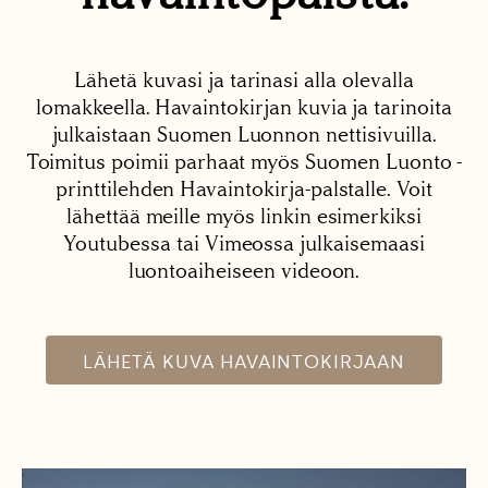
Lähetä kuvasi ja tarinasi alla olevalla
lomakkeella. Havaintokirjan kuvia ja tarinoita
julkaistaan Suomen Luonnon nettisivuilla.
Toimitus poimii parhaat myös Suomen Luonto -
printtilehden Havaintokirja-palstalle. Voit
lähettää meille myös linkin esimerkiksi
Youtubessa tai Vimeossa julkaisemaasi
luontoaiheiseen videoon.
LÄHETÄ KUVA HAVAINTOKIRJAAN