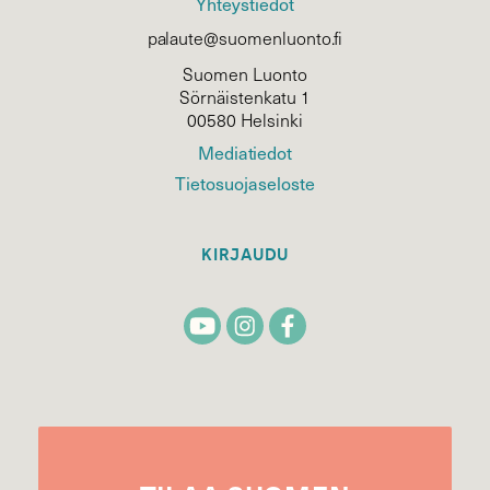
Yhteystiedot
palaute@suomenluonto.fi
Suomen Luonto
Sörnäistenkatu 1
00580 Helsinki
Mediatiedot
Tietosuojaseloste
KIRJAUDU