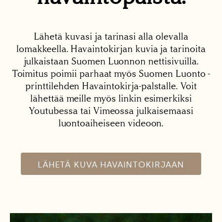
Lähetä kuvasi ja tarinasi alla olevalla
lomakkeella. Havaintokirjan kuvia ja tarinoita
julkaistaan Suomen Luonnon nettisivuilla.
Toimitus poimii parhaat myös Suomen Luonto -
printtilehden Havaintokirja-palstalle. Voit
lähettää meille myös linkin esimerkiksi
Youtubessa tai Vimeossa julkaisemaasi
luontoaiheiseen videoon.
LÄHETÄ KUVA HAVAINTOKIRJAAN