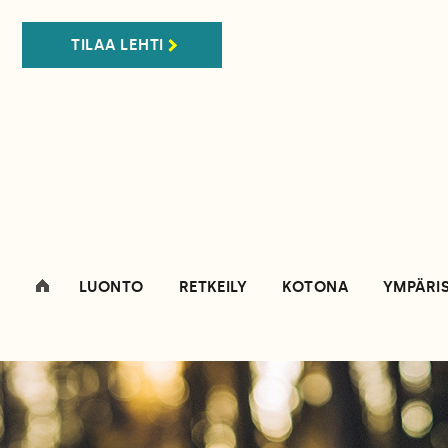
TILAA LEHTI
LUONTO
RETKEILY
KOTONA
YMPÄRI