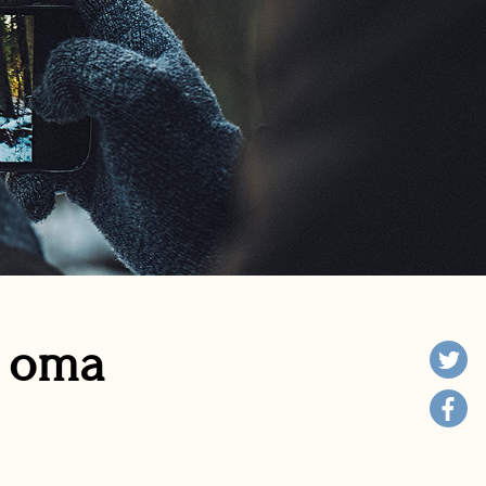
n oma