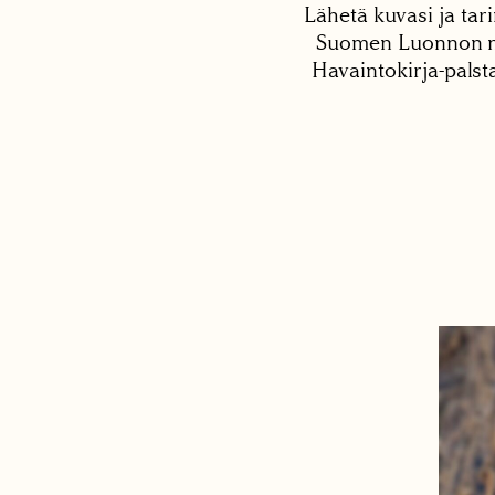
Lähetä kuvasi ja tari
Suomen Luonnon net
Havaintokirja-palst