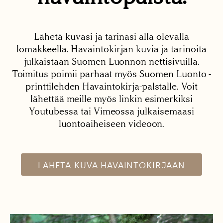
Lähetä kuvasi ja tarinasi alla olevalla
lomakkeella. Havaintokirjan kuvia ja tarinoita
julkaistaan Suomen Luonnon nettisivuilla.
Toimitus poimii parhaat myös Suomen Luonto -
printtilehden Havaintokirja-palstalle. Voit
lähettää meille myös linkin esimerkiksi
Youtubessa tai Vimeossa julkaisemaasi
luontoaiheiseen videoon.
LÄHETÄ KUVA HAVAINTOKIRJAAN