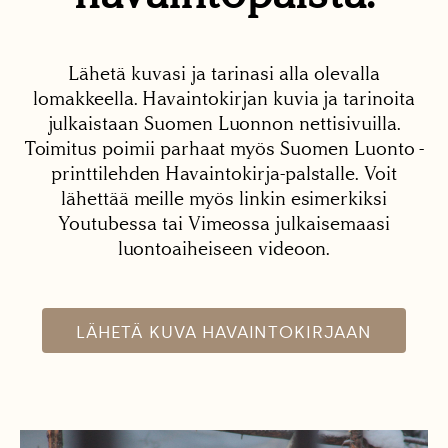
Lähetä kuvasi ja tarinasi alla olevalla
lomakkeella. Havaintokirjan kuvia ja tarinoita
julkaistaan Suomen Luonnon nettisivuilla.
Toimitus poimii parhaat myös Suomen Luonto -
printtilehden Havaintokirja-palstalle. Voit
lähettää meille myös linkin esimerkiksi
Youtubessa tai Vimeossa julkaisemaasi
luontoaiheiseen videoon.
LÄHETÄ KUVA HAVAINTOKIRJAAN