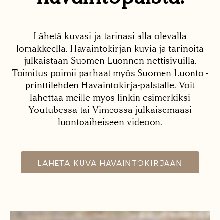
Lähetä kuvasi ja tarinasi alla olevalla
lomakkeella. Havaintokirjan kuvia ja tarinoita
julkaistaan Suomen Luonnon nettisivuilla.
Toimitus poimii parhaat myös Suomen Luonto -
printtilehden Havaintokirja-palstalle. Voit
lähettää meille myös linkin esimerkiksi
Youtubessa tai Vimeossa julkaisemaasi
luontoaiheiseen videoon.
LÄHETÄ KUVA HAVAINTOKIRJAAN