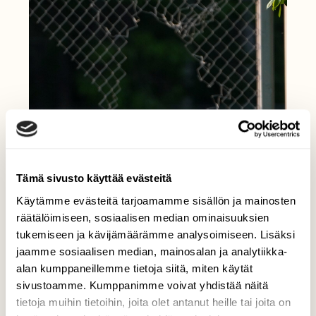
Tämä sivusto käyttää evästeitä
Käytämme evästeitä tarjoamamme sisällön ja mainosten
räätälöimiseen, sosiaalisen median ominaisuuksien
tukemiseen ja kävijämäärämme analysoimiseen. Lisäksi
jaamme sosiaalisen median, mainosalan ja analytiikka-
alan kumppaneillemme tietoja siitä, miten käytät
sivustoamme. Kumppanimme voivat yhdistää näitä
tietoja muihin tietoihin, joita olet antanut heille tai joita on