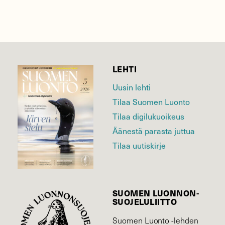
LEHTI
Uusin lehti
Tilaa Suomen Luonto
Tilaa digilukuoikeus
Äänestä parasta juttua
Tilaa uutiskirje
SUOMEN LUONNON­
SUOJELU­LIITTO
Suomen Luonto -lehden