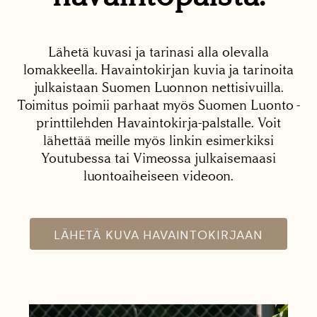
Lähetä kuvasi ja tarinasi alla olevalla
lomakkeella. Havaintokirjan kuvia ja tarinoita
julkaistaan Suomen Luonnon nettisivuilla.
Toimitus poimii parhaat myös Suomen Luonto -
printtilehden Havaintokirja-palstalle. Voit
lähettää meille myös linkin esimerkiksi
Youtubessa tai Vimeossa julkaisemaasi
luontoaiheiseen videoon.
LÄHETÄ KUVA HAVAINTOKIRJAAN