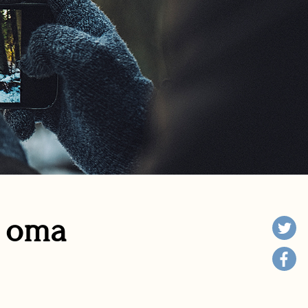
n oma