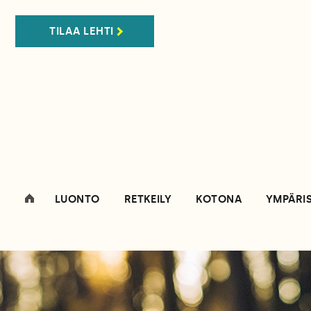
TILAA LEHTI
LUONTO
RETKEILY
KOTONA
YMPÄRI