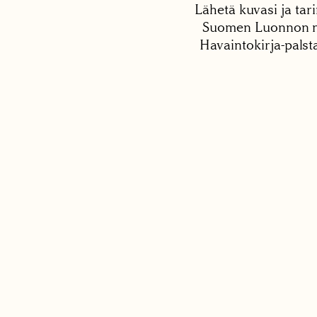
Lähetä kuvasi ja tari
Suomen Luonnon net
Havaintokirja-palst