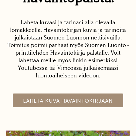
Lähetä kuvasi ja tarinasi alla olevalla
lomakkeella. Havaintokirjan kuvia ja tarinoita
julkaistaan Suomen Luonnon nettisivuilla.
Toimitus poimii parhaat myös Suomen Luonto -
printtilehden Havaintokirja-palstalle. Voit
lähettää meille myös linkin esimerkiksi
Youtubessa tai Vimeossa julkaisemaasi
luontoaiheiseen videoon.
LÄHETÄ KUVA HAVAINTOKIRJAAN