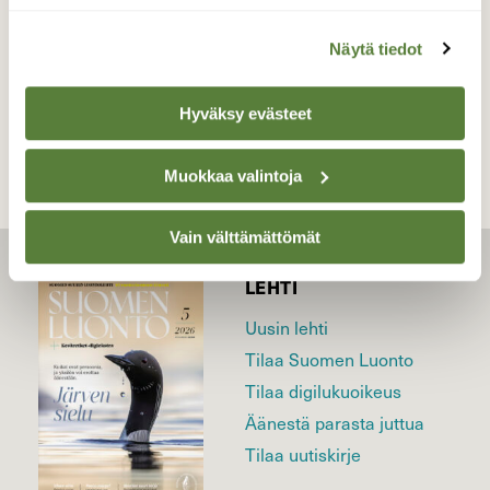
Näytä tiedot
TAKAISIN LISTAAN
Hyväksy evästeet
Muokkaa valintoja
Vain välttämättömät
LEHTI
Uusin lehti
Tilaa Suomen Luonto
Tilaa digilukuoikeus
Äänestä parasta juttua
Tilaa uutiskirje