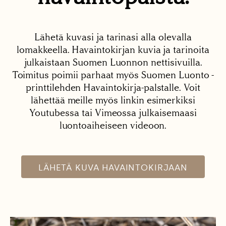
Lähetä kuvasi ja tarinasi alla olevalla
lomakkeella. Havaintokirjan kuvia ja tarinoita
julkaistaan Suomen Luonnon nettisivuilla.
Toimitus poimii parhaat myös Suomen Luonto -
printtilehden Havaintokirja-palstalle. Voit
lähettää meille myös linkin esimerkiksi
Youtubessa tai Vimeossa julkaisemaasi
luontoaiheiseen videoon.
LÄHETÄ KUVA HAVAINTOKIRJAAN