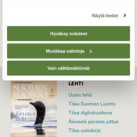
Näytä tiedot
TAKAISIN LISTAAN
Hyväksy evästeet
Muokkaa valintoja
Vain välttämättömät
LEHTI
Uusin lehti
Tilaa Suomen Luonto
Tilaa digilukuoikeus
Äänestä parasta juttua
Tilaa uutiskirje