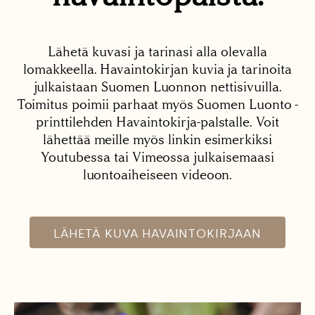
Lähetä kuvasi ja tarinasi alla olevalla
lomakkeella. Havaintokirjan kuvia ja tarinoita
julkaistaan Suomen Luonnon nettisivuilla.
Toimitus poimii parhaat myös Suomen Luonto -
printtilehden Havaintokirja-palstalle. Voit
lähettää meille myös linkin esimerkiksi
Youtubessa tai Vimeossa julkaisemaasi
luontoaiheiseen videoon.
LÄHETÄ KUVA HAVAINTOKIRJAAN