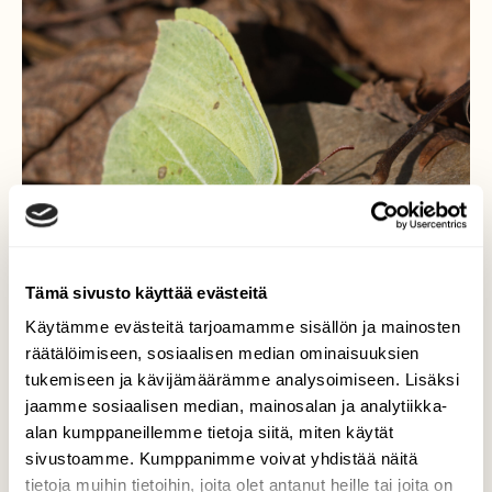
Tämä sivusto käyttää evästeitä
Käytämme evästeitä tarjoamamme sisällön ja mainosten
räätälöimiseen, sosiaalisen median ominaisuuksien
tukemiseen ja kävijämäärämme analysoimiseen. Lisäksi
jaamme sosiaalisen median, mainosalan ja analytiikka-
alan kumppaneillemme tietoja siitä, miten käytät
Kevään ensimmmäinen
sivustoamme. Kumppanimme voivat yhdistää näitä
perhoshavainto
tietoja muihin tietoihin, joita olet antanut heille tai joita on