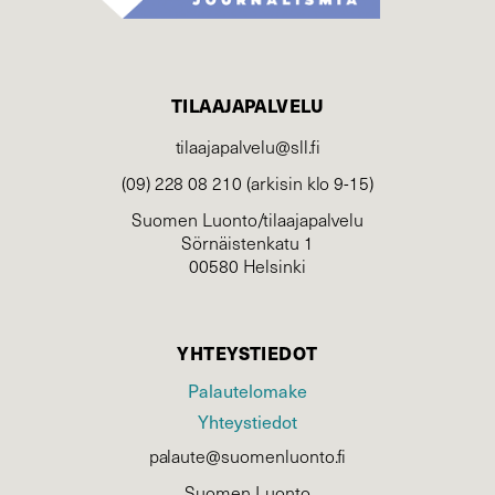
TILAAJAPALVELU
tilaajapalvelu@sll.fi
(09) 228 08 210 (arkisin klo 9-15)
Suomen Luonto/tilaajapalvelu
Sörnäistenkatu 1
00580 Helsinki
YHTEYSTIEDOT
Palautelomake
Yhteystiedot
palaute@suomenluonto.fi
Suomen Luonto