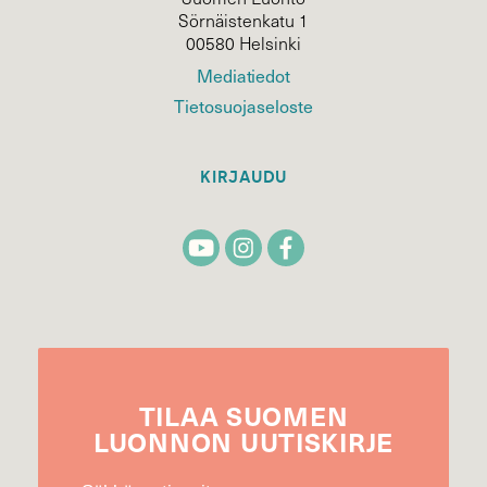
Sörnäistenkatu 1
00580 Helsinki
Mediatiedot
Tietosuojaseloste
KIRJAUDU
TILAA
SUOMEN
LUONNON
UUTIS­KIRJE