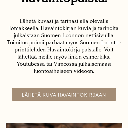
Lähetä kuvasi ja tarinasi alla olevalla
lomakkeella. Havaintokirjan kuvia ja tarinoita
julkaistaan Suomen Luonnon nettisivuilla.
Toimitus poimii parhaat myös Suomen Luonto -
printtilehden Havaintokirja-palstalle. Voit
lähettää meille myös linkin esimerkiksi
Youtubessa tai Vimeossa julkaisemaasi
luontoaiheiseen videoon.
LÄHETÄ KUVA HAVAINTOKIRJAAN