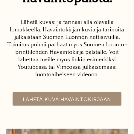
Lähetä kuvasi ja tarinasi alla olevalla
lomakkeella. Havaintokirjan kuvia ja tarinoita
julkaistaan Suomen Luonnon nettisivuilla.
Toimitus poimii parhaat myös Suomen Luonto -
printtilehden Havaintokirja-palstalle. Voit
lähettää meille myös linkin esimerkiksi
Youtubessa tai Vimeossa julkaisemaasi
luontoaiheiseen videoon.
LÄHETÄ KUVA HAVAINTOKIRJAAN