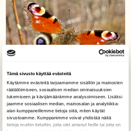
Tämä sivusto käyttää evästeitä
Käytämme evästeitä tarjoamamme sisällön ja mainosten
räätälöimiseen, sosiaalisen median ominaisuuksien
tukemiseen ja kävijämäärämme analysoimiseen. Lisäksi
jaamme sosiaalisen median, mainosalan ja analytiikka-
Kevään iloja
alan kumppaneillemme tietoja siitä, miten käytät
sivustoamme. Kumppanimme voivat yhdistää näitä
Kyllä on ihanaa kun tämän lajin sattuu
tietoja muihin tietoihin, joita olet antanut heille tai joita on