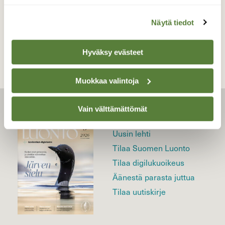
TAKAISIN LISTAAN
Näytä tiedot
Hyväksy evästeet
Muokkaa valintoja
Vain välttämättömät
LEHTI
Uusin lehti
Tilaa Suomen Luonto
Tilaa digilukuoikeus
Äänestä parasta juttua
Tilaa uutiskirje