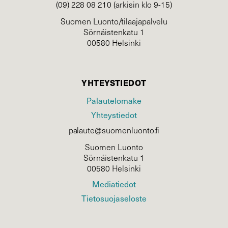
(09) 228 08 210 (arkisin klo 9-15)
Suomen Luonto/tilaajapalvelu
Sörnäistenkatu 1
00580 Helsinki
YHTEYSTIEDOT
Palautelomake
Yhteystiedot
palaute@suomenluonto.fi
Suomen Luonto
Sörnäistenkatu 1
00580 Helsinki
Mediatiedot
Tietosuojaseloste