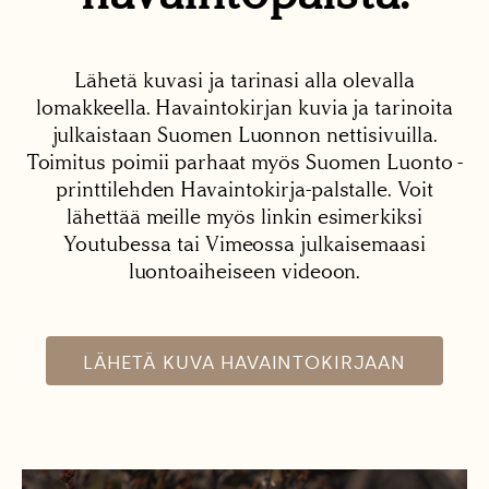
Lähetä kuvasi ja tarinasi alla olevalla
lomakkeella. Havaintokirjan kuvia ja tarinoita
julkaistaan Suomen Luonnon nettisivuilla.
Toimitus poimii parhaat myös Suomen Luonto -
printtilehden Havaintokirja-palstalle. Voit
lähettää meille myös linkin esimerkiksi
Youtubessa tai Vimeossa julkaisemaasi
luontoaiheiseen videoon.
LÄHETÄ KUVA HAVAINTOKIRJAAN