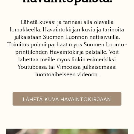
Lähetä kuvasi ja tarinasi alla olevalla
lomakkeella. Havaintokirjan kuvia ja tarinoita
julkaistaan Suomen Luonnon nettisivuilla.
Toimitus poimii parhaat myös Suomen Luonto -
printtilehden Havaintokirja-palstalle. Voit
lähettää meille myös linkin esimerkiksi
Youtubessa tai Vimeossa julkaisemaasi
luontoaiheiseen videoon.
LÄHETÄ KUVA HAVAINTOKIRJAAN