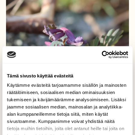
Tämä sivusto käyttää evästeitä
Käytämme evästeitä tarjoamamme sisällön ja mainosten
räätälöimiseen, sosiaalisen median ominaisuuksien
tukemiseen ja kävijämäärämme analysoimiseen. Lisäksi
jaamme sosiaalisen median, mainosalan ja analytiikka-
alan kumppaneillemme tietoja siitä, miten käytät
sivustoamme. Kumppanimme voivat yhdistää näitä
tietoja muihin tietoihin, joita olet antanut heille tai joita on