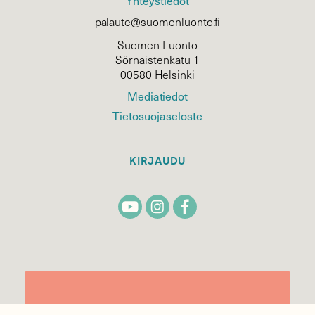
Yhteystiedot
palaute@suomenluonto.fi
Suomen Luonto
Sörnäistenkatu 1
00580 Helsinki
Mediatiedot
Tietosuojaseloste
KIRJAUDU