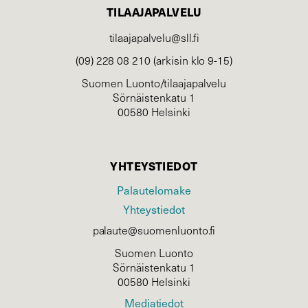
TILAAJAPALVELU
tilaajapalvelu@sll.fi
(09) 228 08 210 (arkisin klo 9-15)
Suomen Luonto/tilaajapalvelu
Sörnäistenkatu 1
00580 Helsinki
YHTEYSTIEDOT
Palautelomake
Yhteystiedot
palaute@suomenluonto.fi
Suomen Luonto
Sörnäistenkatu 1
00580 Helsinki
Mediatiedot