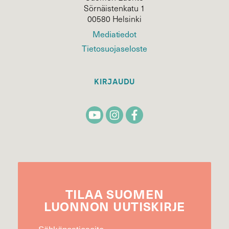
Sörnäistenkatu 1
00580 Helsinki
Mediatiedot
Tietosuojaseloste
KIRJAUDU
TILAA
SUOMEN
LUONNON
UUTIS­KIRJE