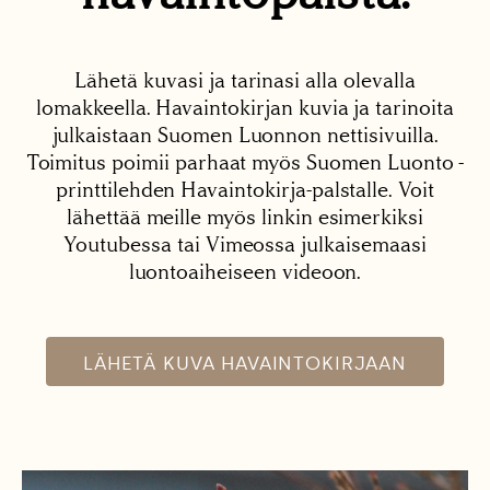
Lähetä kuvasi ja tarinasi alla olevalla
lomakkeella. Havaintokirjan kuvia ja tarinoita
julkaistaan Suomen Luonnon nettisivuilla.
Toimitus poimii parhaat myös Suomen Luonto -
printtilehden Havaintokirja-palstalle. Voit
lähettää meille myös linkin esimerkiksi
Youtubessa tai Vimeossa julkaisemaasi
luontoaiheiseen videoon.
LÄHETÄ KUVA HAVAINTOKIRJAAN