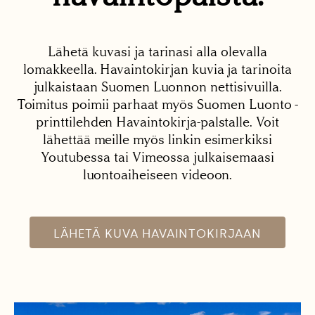
Lähetä kuvasi ja tarinasi alla olevalla
lomakkeella. Havaintokirjan kuvia ja tarinoita
julkaistaan Suomen Luonnon nettisivuilla.
Toimitus poimii parhaat myös Suomen Luonto -
printtilehden Havaintokirja-palstalle. Voit
lähettää meille myös linkin esimerkiksi
Youtubessa tai Vimeossa julkaisemaasi
luontoaiheiseen videoon.
LÄHETÄ KUVA HAVAINTOKIRJAAN