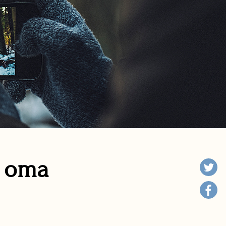
n oma