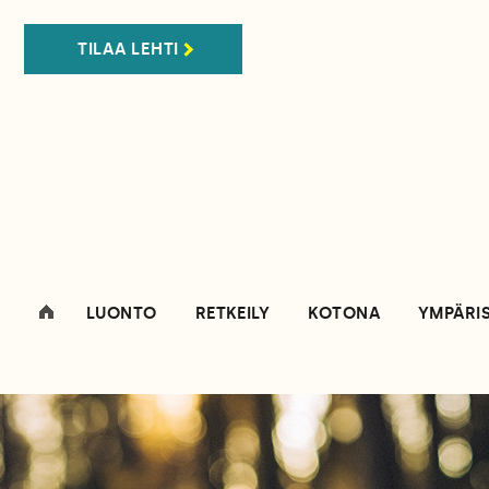
TILAA LEHTI
LUONTO
RETKEILY
KOTONA
YMPÄRI