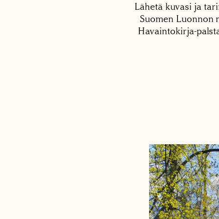
Lähetä kuvasi ja tari
Suomen Luonnon net
Havaintokirja-palst