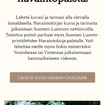
Lähetä kuvasi ja tarinasi alla olevalla
lomakkeella. Havaintokirjan kuvia ja tarinoita
julkaistaan Suomen Luonnon nettisivuilla.
Toimitus poimii parhaat myös Suomen Luonto -
printtilehden Havaintokirja-palstalle. Voit
lähettää meille myös linkin esimerkiksi
Youtubessa tai Vimeossa julkaisemaasi
luontoaiheiseen videoon.
LÄHETÄ KUVA HAVAINTOKIRJAAN