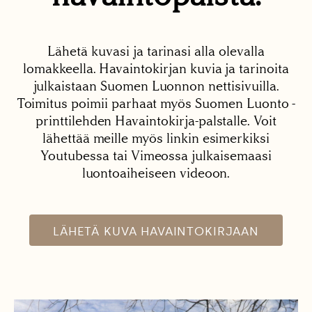
Lähetä kuvasi ja tarinasi alla olevalla
lomakkeella. Havaintokirjan kuvia ja tarinoita
julkaistaan Suomen Luonnon nettisivuilla.
Toimitus poimii parhaat myös Suomen Luonto -
printtilehden Havaintokirja-palstalle. Voit
lähettää meille myös linkin esimerkiksi
Youtubessa tai Vimeossa julkaisemaasi
luontoaiheiseen videoon.
LÄHETÄ KUVA HAVAINTOKIRJAAN