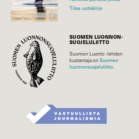
Tilaa uutiskirje
SUOMEN LUONNON­
SUOJELU­LIITTO
Suomen Luonto -lehden
kustantaja on
Suomen
luonnonsuojelu­liitto
.