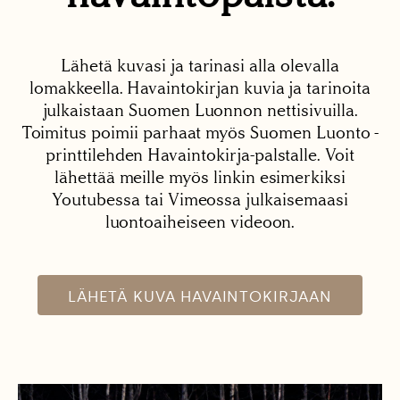
Lähetä kuvasi ja tarinasi alla olevalla
lomakkeella. Havaintokirjan kuvia ja tarinoita
julkaistaan Suomen Luonnon nettisivuilla.
Toimitus poimii parhaat myös Suomen Luonto -
printtilehden Havaintokirja-palstalle. Voit
lähettää meille myös linkin esimerkiksi
Youtubessa tai Vimeossa julkaisemaasi
luontoaiheiseen videoon.
LÄHETÄ KUVA HAVAINTOKIRJAAN