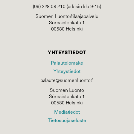
(09) 228 08 210 (arkisin klo 9-15)
Suomen Luonto/tilaajapalvelu
Sörnäistenkatu 1
00580 Helsinki
YHTEYSTIEDOT
Palautelomake
Yhteystiedot
palaute@suomenluonto.fi
Suomen Luonto
Sörnäistenkatu 1
00580 Helsinki
Mediatiedot
Tietosuojaseloste