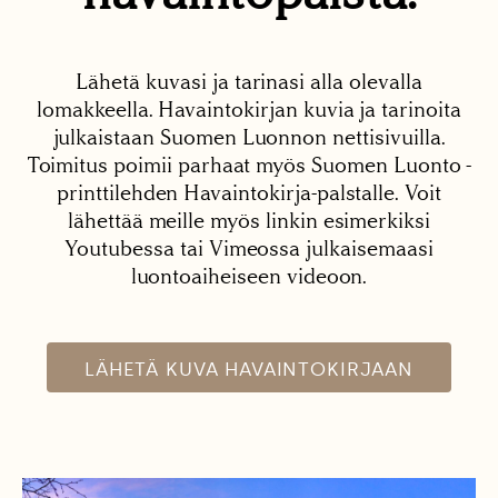
Lähetä kuvasi ja tarinasi alla olevalla
lomakkeella. Havaintokirjan kuvia ja tarinoita
julkaistaan Suomen Luonnon nettisivuilla.
Toimitus poimii parhaat myös Suomen Luonto -
printtilehden Havaintokirja-palstalle. Voit
lähettää meille myös linkin esimerkiksi
Youtubessa tai Vimeossa julkaisemaasi
luontoaiheiseen videoon.
LÄHETÄ KUVA HAVAINTOKIRJAAN