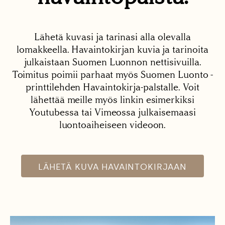
Lähetä kuvasi ja tarinasi alla olevalla
lomakkeella. Havaintokirjan kuvia ja tarinoita
julkaistaan Suomen Luonnon nettisivuilla.
Toimitus poimii parhaat myös Suomen Luonto -
printtilehden Havaintokirja-palstalle. Voit
lähettää meille myös linkin esimerkiksi
Youtubessa tai Vimeossa julkaisemaasi
luontoaiheiseen videoon.
LÄHETÄ KUVA HAVAINTOKIRJAAN