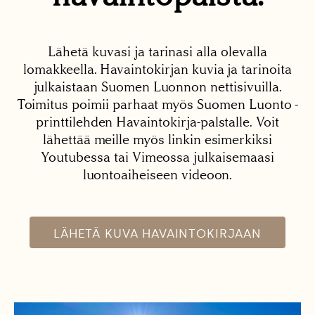
Lähetä kuvasi ja tarinasi alla olevalla
lomakkeella. Havaintokirjan kuvia ja tarinoita
julkaistaan Suomen Luonnon nettisivuilla.
Toimitus poimii parhaat myös Suomen Luonto -
printtilehden Havaintokirja-palstalle. Voit
lähettää meille myös linkin esimerkiksi
Youtubessa tai Vimeossa julkaisemaasi
luontoaiheiseen videoon.
LÄHETÄ KUVA HAVAINTOKIRJAAN