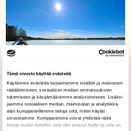
Tämä sivusto käyttää evästeitä
Käytämme evästeitä tarjoamamme sisällön ja mainosten
räätälöimiseen, sosiaalisen median ominaisuuksien
tukemiseen ja kävijämäärämme analysoimiseen. Lisäksi
jaamme sosiaalisen median, mainosalan ja analytiikka-
Kevätaurinko
alan kumppaneillemme tietoja siitä, miten käytät
sivustoamme. Kumppanimme voivat yhdistää näitä
Kevätaurinko lämmittää…! Katumajärvi
tietoja muihin tietoihin, joita olet antanut heille tai joita on