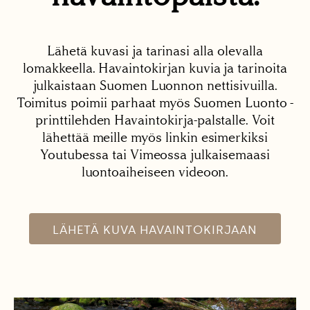
Lähetä kuvasi ja tarinasi alla olevalla
lomakkeella. Havaintokirjan kuvia ja tarinoita
julkaistaan Suomen Luonnon nettisivuilla.
Toimitus poimii parhaat myös Suomen Luonto -
printtilehden Havaintokirja-palstalle. Voit
lähettää meille myös linkin esimerkiksi
Youtubessa tai Vimeossa julkaisemaasi
luontoaiheiseen videoon.
LÄHETÄ KUVA HAVAINTOKIRJAAN