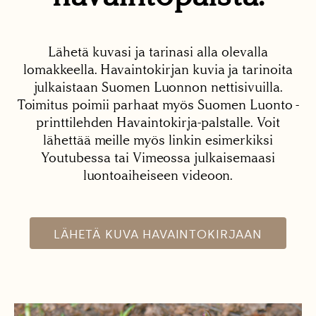
Lähetä kuvasi ja tarinasi alla olevalla
lomakkeella. Havaintokirjan kuvia ja tarinoita
julkaistaan Suomen Luonnon nettisivuilla.
Toimitus poimii parhaat myös Suomen Luonto -
printtilehden Havaintokirja-palstalle. Voit
lähettää meille myös linkin esimerkiksi
Youtubessa tai Vimeossa julkaisemaasi
luontoaiheiseen videoon.
LÄHETÄ KUVA HAVAINTOKIRJAAN