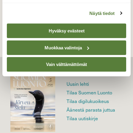
Näytä tiedot
TAKAISIN LISTAAN
Hyväksy evästeet
Muokkaa valintoja
Vain välttämättömät
LEHTI
Uusin lehti
Tilaa Suomen Luonto
Tilaa digilukuoikeus
Äänestä parasta juttua
Tilaa uutiskirje