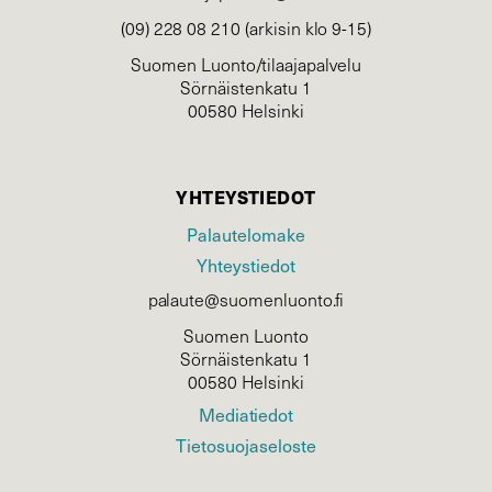
(09) 228 08 210 (arkisin klo 9-15)
Suomen Luonto/tilaajapalvelu
Sörnäistenkatu 1
00580 Helsinki
YHTEYSTIEDOT
Palautelomake
Yhteystiedot
palaute@suomenluonto.fi
Suomen Luonto
Sörnäistenkatu 1
00580 Helsinki
Mediatiedot
Tietosuojaseloste