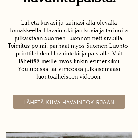
Lähetä kuvasi ja tarinasi alla olevalla
lomakkeella. Havaintokirjan kuvia ja tarinoita
julkaistaan Suomen Luonnon nettisivuilla.
Toimitus poimii parhaat myös Suomen Luonto -
printtilehden Havaintokirja-palstalle. Voit
lähettää meille myös linkin esimerkiksi
Youtubessa tai Vimeossa julkaisemaasi
luontoaiheiseen videoon.
LÄHETÄ KUVA HAVAINTOKIRJAAN