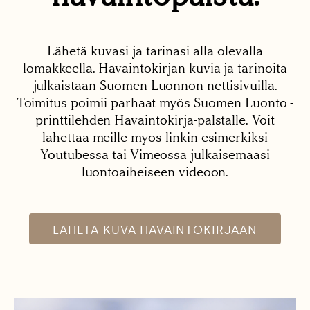
Lähetä kuvasi ja tarinasi alla olevalla
lomakkeella. Havaintokirjan kuvia ja tarinoita
julkaistaan Suomen Luonnon nettisivuilla.
Toimitus poimii parhaat myös Suomen Luonto -
printtilehden Havaintokirja-palstalle. Voit
lähettää meille myös linkin esimerkiksi
Youtubessa tai Vimeossa julkaisemaasi
luontoaiheiseen videoon.
LÄHETÄ KUVA HAVAINTOKIRJAAN