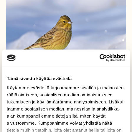
Tämä sivusto käyttää evästeitä
Käytämme evästeitä tarjoamamme sisällön ja mainosten
räätälöimiseen, sosiaalisen median ominaisuuksien
tukemiseen ja kävijämäärämme analysoimiseen. Lisäksi
Kevätpäiväntasauksen
jaamme sosiaalisen median, mainosalan ja analytiikka-
alan kumppaneillemme tietoja siitä, miten käytät
väripilkku
sivustoamme. Kumppanimme voivat yhdistää näitä
tietoja muihin tietoihin, joita olet antanut heille tai joita on