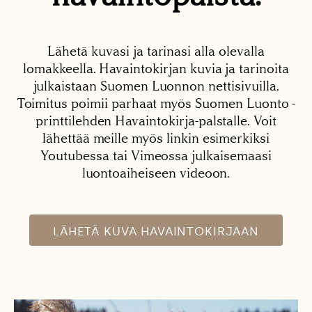
Lähetä kuvasi ja tarinasi alla olevalla
lomakkeella. Havaintokirjan kuvia ja tarinoita
julkaistaan Suomen Luonnon nettisivuilla.
Toimitus poimii parhaat myös Suomen Luonto -
printtilehden Havaintokirja-palstalle. Voit
lähettää meille myös linkin esimerkiksi
Youtubessa tai Vimeossa julkaisemaasi
luontoaiheiseen videoon.
LÄHETÄ KUVA HAVAINTOKIRJAAN