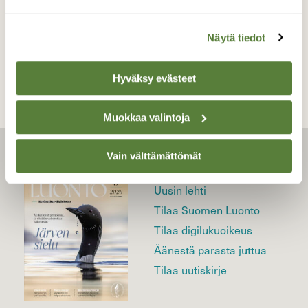
TAKAISIN LISTAAN
Näytä tiedot
Hyväksy evästeet
Muokkaa valintoja
Vain välttämättömät
LEHTI
Uusin lehti
Tilaa Suomen Luonto
Tilaa digilukuoikeus
Äänestä parasta juttua
Tilaa uutiskirje