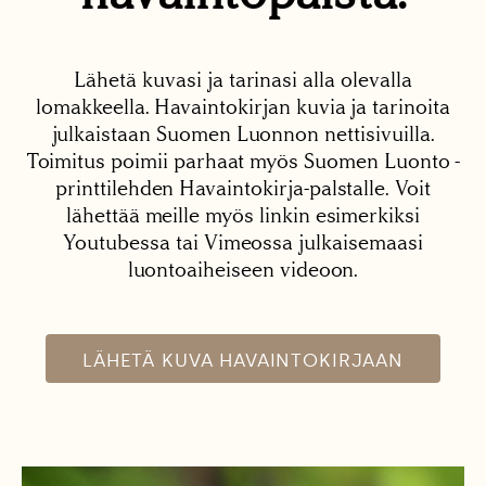
Lähetä kuvasi ja tarinasi alla olevalla
lomakkeella. Havaintokirjan kuvia ja tarinoita
julkaistaan Suomen Luonnon nettisivuilla.
Toimitus poimii parhaat myös Suomen Luonto -
printtilehden Havaintokirja-palstalle. Voit
lähettää meille myös linkin esimerkiksi
Youtubessa tai Vimeossa julkaisemaasi
luontoaiheiseen videoon.
LÄHETÄ KUVA HAVAINTOKIRJAAN