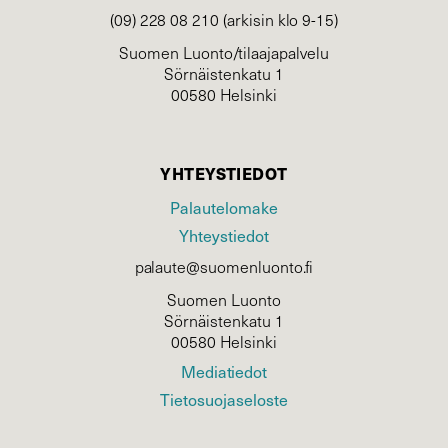
(09) 228 08 210 (arkisin klo 9-15)
Suomen Luonto/tilaajapalvelu
Sörnäistenkatu 1
00580 Helsinki
YHTEYSTIEDOT
Palautelomake
Yhteystiedot
palaute@suomenluonto.fi
Suomen Luonto
Sörnäistenkatu 1
00580 Helsinki
Mediatiedot
Tietosuojaseloste