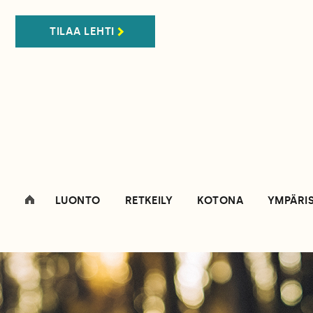
TILAA LEHTI
LUONTO
RETKEILY
KOTONA
YMPÄRI