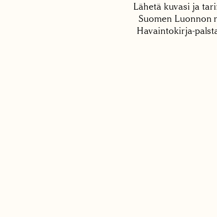
Lähetä kuvasi ja tari
Suomen Luonnon net
Havaintokirja-palst