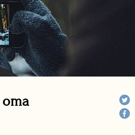
n oma