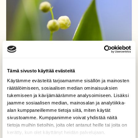
Tämä sivusto käyttää evästeitä
Käytämme evästeitä tarjoamamme sisällön ja mainosten
räätälöimiseen, sosiaalisen median ominaisuuksien
tukemiseen ja kävijämäärämme analysoimiseen. Lisäksi
jaamme sosiaalisen median, mainosalan ja analytiikka-
alan kumppaneillemme tietoja siitä, miten käytät
sivustoamme. Kumppanimme voivat yhdistää näitä
tietoja muihin tietoihin, joita olet antanut heille tai joita on
kerätty, kun olet käyttänyt heidän palvelujaan.