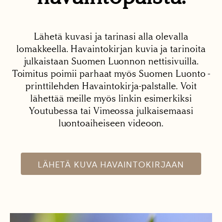
Lähetä kuvasi ja tarinasi alla olevalla
lomakkeella. Havaintokirjan kuvia ja tarinoita
julkaistaan Suomen Luonnon nettisivuilla.
Toimitus poimii parhaat myös Suomen Luonto -
printtilehden Havaintokirja-palstalle. Voit
lähettää meille myös linkin esimerkiksi
Youtubessa tai Vimeossa julkaisemaasi
luontoaiheiseen videoon.
LÄHETÄ KUVA HAVAINTOKIRJAAN