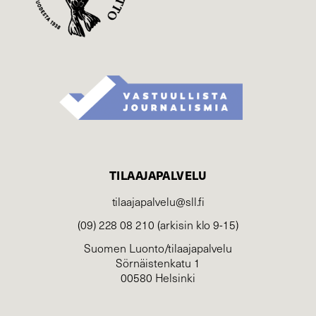
TILAAJAPALVELU
tilaajapalvelu@sll.fi
(09) 228 08 210 (arkisin klo 9-15)
Suomen Luonto/tilaajapalvelu
Sörnäistenkatu 1
00580 Helsinki