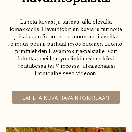
Lähetä kuvasi ja tarinasi alla olevalla
lomakkeella. Havaintokirjan kuvia ja tarinoita
julkaistaan Suomen Luonnon nettisivuilla.
Toimitus poimii parhaat myös Suomen Luonto -
printtilehden Havaintokirja-palstalle. Voit
lähettää meille myös linkin esimerkiksi
Youtubessa tai Vimeossa julkaisemaasi
luontoaiheiseen videoon.
LÄHETÄ KUVA HAVAINTOKIRJAAN