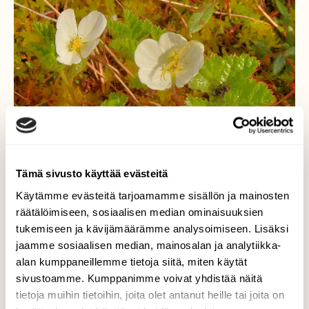
Tämä sivusto käyttää evästeitä
Käytämme evästeitä tarjoamamme sisällön ja mainosten
räätälöimiseen, sosiaalisen median ominaisuuksien
tukemiseen ja kävijämäärämme analysoimiseen. Lisäksi
jaamme sosiaalisen median, mainosalan ja analytiikka-
alan kumppaneillemme tietoja siitä, miten käytät
Väijytys!
sivustoamme. Kumppanimme voivat yhdistää näitä
tietoja muihin tietoihin, joita olet antanut heille tai joita on