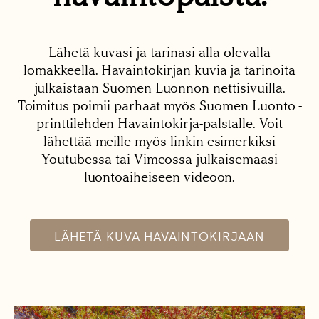
Lähetä kuvasi ja tarinasi alla olevalla
lomakkeella. Havaintokirjan kuvia ja tarinoita
julkaistaan Suomen Luonnon nettisivuilla.
Toimitus poimii parhaat myös Suomen Luonto -
printtilehden Havaintokirja-palstalle. Voit
lähettää meille myös linkin esimerkiksi
Youtubessa tai Vimeossa julkaisemaasi
luontoaiheiseen videoon.
LÄHETÄ KUVA HAVAINTOKIRJAAN