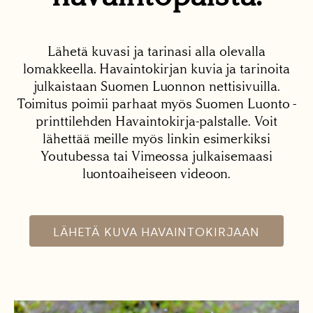
Lähetä kuvasi ja tarinasi alla olevalla
lomakkeella. Havaintokirjan kuvia ja tarinoita
julkaistaan Suomen Luonnon nettisivuilla.
Toimitus poimii parhaat myös Suomen Luonto -
printtilehden Havaintokirja-palstalle. Voit
lähettää meille myös linkin esimerkiksi
Youtubessa tai Vimeossa julkaisemaasi
luontoaiheiseen videoon.
LÄHETÄ KUVA HAVAINTOKIRJAAN