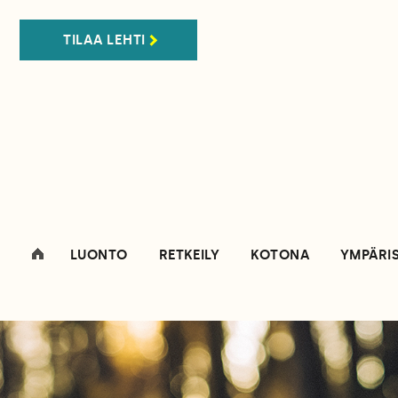
TILAA LEHTI
LUONTO
RETKEILY
KOTONA
YMPÄRI