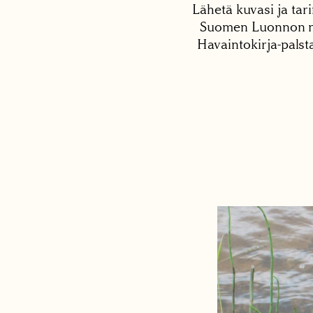
Lähetä kuvasi ja tari
Suomen Luonnon net
Havaintokirja-palst