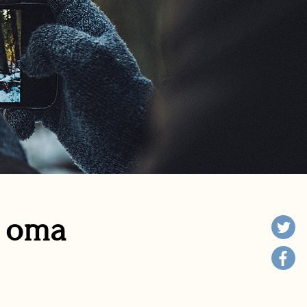
n oma